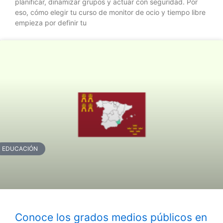
planificar, dinamizar grupos y actuar con seguridad. Por
eso, cómo elegir tu curso de monitor de ocio y tiempo libre
empieza por definir tu
EDUCACIÓN
Conoce los grados medios públicos en