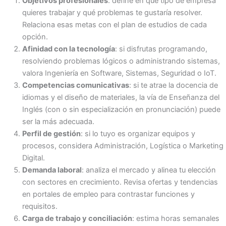
Objetivos profesionales
: define en qué tipo de empresa
quieres trabajar y qué problemas te gustaría resolver.
Relaciona esas metas con el plan de estudios de cada
opción.
Afinidad con la tecnología
: si disfrutas programando,
resolviendo problemas lógicos o administrando sistemas,
valora Ingeniería en Software, Sistemas, Seguridad o IoT.
Competencias comunicativas
: si te atrae la docencia de
idiomas y el diseño de materiales, la vía de Enseñanza del
Inglés (con o sin especialización en pronunciación) puede
ser la más adecuada.
Perfil de gestión
: si lo tuyo es organizar equipos y
procesos, considera Administración, Logística o Marketing
Digital.
Demanda laboral
: analiza el mercado y alinea tu elección
con sectores en crecimiento. Revisa ofertas y tendencias
en portales de empleo para contrastar funciones y
requisitos.
Carga de trabajo y conciliación
: estima horas semanales