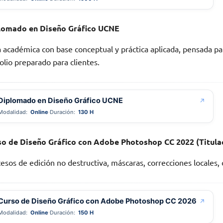
lomado en Diseño Gráfico UCNE
 académica con base conceptual y práctica aplicada, pensada par
olio preparado para clientes.
Diplomado en Diseño Gráfico UCNE
↗
Modalidad:
Online
Duración:
130 H
so de Diseño Gráfico con Adobe Photoshop CC 2022 (Titulac
esos de edición no destructiva, máscaras, correcciones locales,
Curso de Diseño Gráfico con Adobe Photoshop CC 2026
↗
Modalidad:
Online
Duración:
150 H