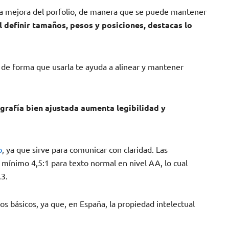
 la mejora del porfolio, de manera que se puede mantener
l definir tamaños, pesos y posiciones, destacas lo
, de forma que usarla te ayuda a alinear y mantener
grafía bien ajustada aumenta legibilidad y
o
, ya que sirve para comunicar con claridad. Las
mínimo 4,5:1 para texto normal en nivel AA, lo cual
.3.
 básicos, ya que, en España, la propiedad intelectual