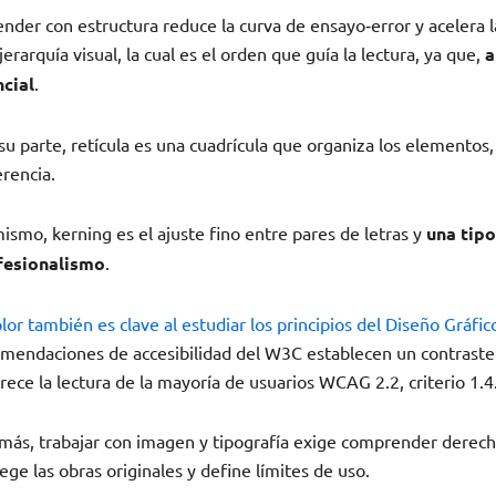
nder con estructura reduce la curva de ensayo‑error y acelera
jerarquía visual, la cual es el orden que guía la lectura, ya que,
a
ncial
.
su parte, retícula es una cuadrícula que organiza los elementos
rencia.
ismo, kerning es el ajuste fino entre pares de letras y
una tipo
fesionalismo
.
lor también es clave al estudiar los principios del Diseño Gráfic
mendaciones de accesibilidad del W3C establecen un contraste 
rece la lectura de la mayoría de usuarios WCAG 2.2, criterio 1.4
ás, trabajar con imagen y tipografía exige comprender derechos
ege las obras originales y define límites de uso.