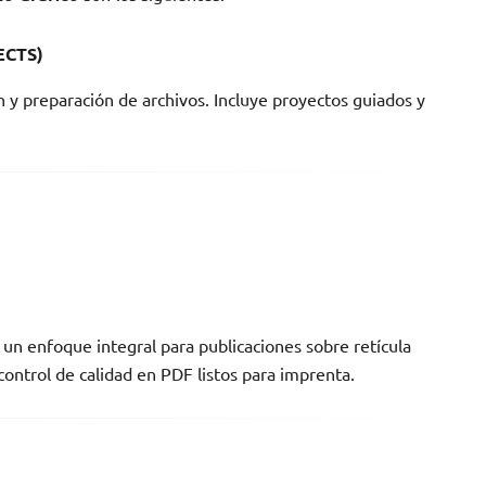
 ECTS)
 y preparación de archivos. Incluye proyectos guiados y
e un enfoque integral para publicaciones sobre retícula
 control de calidad en PDF listos para imprenta.