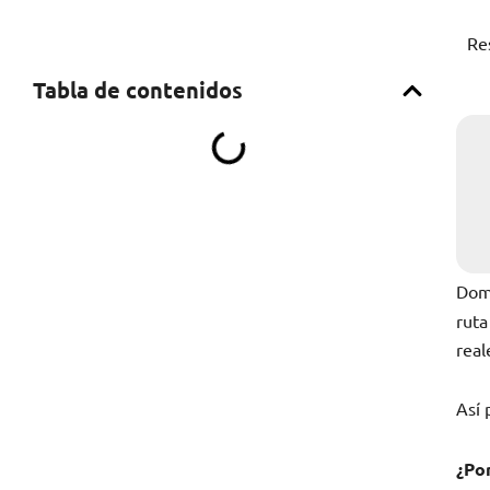
Re
Tabla de contenidos
Domi
ruta
real
Así 
¿Por