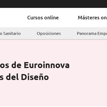
Cursos online
Másteres on
 Sanitario
Oposiciones
Panorama Empr
sos de Euroinnova
os del Diseño