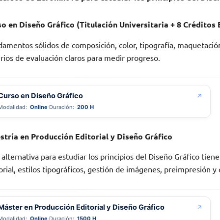
o en Diseño Gráfico (Titulación Universitaria + 8 Créditos
amentos sólidos de composición, color, tipografía, maquetación
erios de evaluación claros para medir progreso.
Curso en Diseño Gráfico
↗
Modalidad:
Online
Duración:
200 H
stría en Producción Editorial y Diseño Gráfico
 alternativa para estudiar los principios del Diseño Gráfico tien
orial, estilos tipográficos, gestión de imágenes, preimpresión y
Máster en Producción Editorial y Diseño Gráfico
↗
Modalidad:
Online
Duración:
1500 H