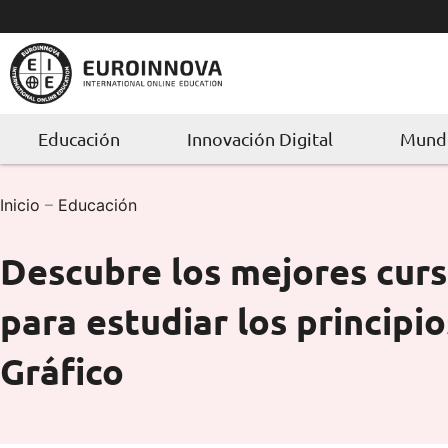
Ir
al
contenido
Educación
Innovación Digital
Mundo
Inicio
–
Educación
Descubre los mejores cur
para estudiar los principi
Gráfico