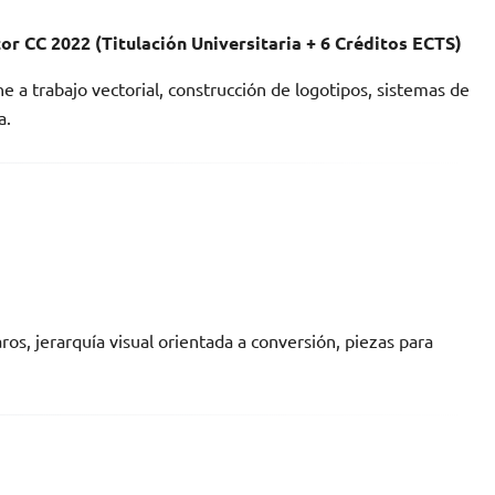
or CC 2022 (Titulación Universitaria + 6 Créditos ECTS)
ne a trabajo vectorial, construcción de logotipos, sistemas de
a.
s, jerarquía visual orientada a conversión, piezas para