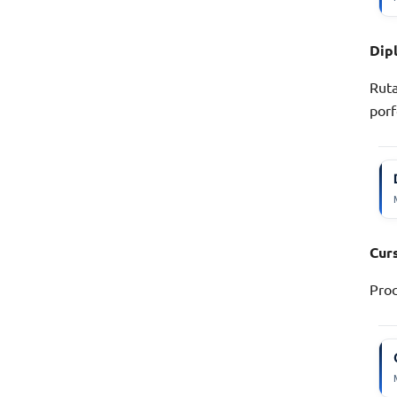
Dip
Ruta
porf
Cur
Proc