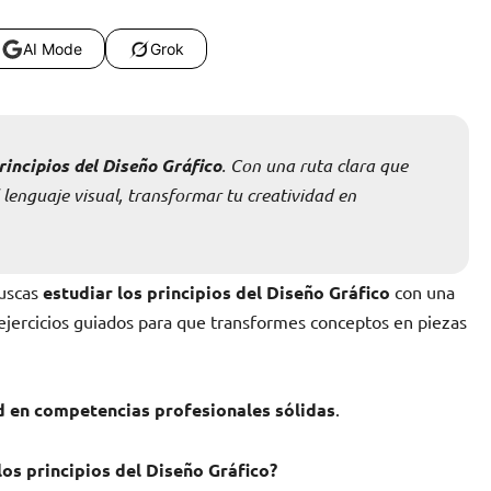
AI Mode
Grok
rincipios del Diseño Gráfico
. Con una ruta clara que
 lenguaje visual, transformar tu creatividad en
buscas
estudiar los principios del Diseño Gráfico
con una
 ejercicios guiados para que transformes conceptos en piezas
d en competencias profesionales sólidas
.
los principios del Diseño Gráfico?