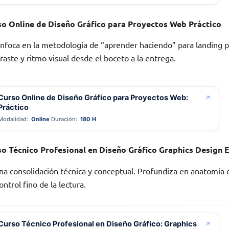
so Online de Diseño Gráfico para Proyectos Web
Práctico
nfoca en la metodología de “aprender haciendo” para landing p
raste y ritmo visual desde el boceto a la entrega.
Curso Online de Diseño Gráfico para Proyectos Web:
↗
Práctico
Modalidad:
Online
Duración:
180 H
so Técnico Profesional en Diseño Gráfico Graphics Design 
na consolidación técnica y conceptual. Profundiza en anatomía de 
ontrol fino de la lectura.
Curso Técnico Profesional en Diseño Gráfico: Graphics
↗