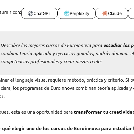
sumir con:
ChatGPT
Perplexity
Claude
Descubre los mejores cursos de Euroinnova para
estudiar los p
combina teoría aplicada y ejercicios guiados, podrás dominar el
competencias profesionales y crear piezas reales.
nar el lenguaje visual requiere método, práctica y criterio. Si 
 clara, los programas de Euroinnova combinan teoría aplicada y
es.
pues, esta es una oportunidad para
transformar tu creativida
 qué elegir uno de los cursos de Euroinnova para estudiar 