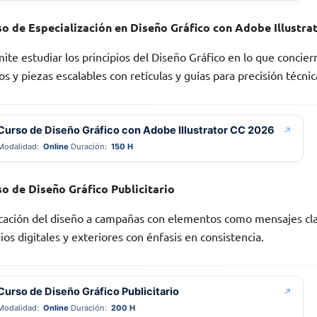
o de Especialización en Diseño Gráfico con Adobe Illustrat
ite estudiar los principios del Diseño Gráfico en lo que concier
os y piezas escalables con retículas y guías para precisión técnic
Curso de Diseño Gráfico con Adobe Illustrator CC 2026
↗
Modalidad:
Online
Duración:
150 H
so de Diseño Gráfico Publicitario
cación del diseño a campañas con elementos como mensajes claro
os digitales y exteriores con énfasis en consistencia.
Curso de Diseño Gráfico Publicitario
↗
Modalidad:
Online
Duración:
200 H