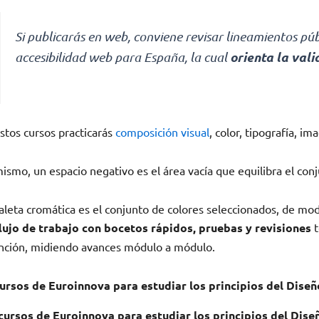
Si publicarás en web, conviene revisar lineamientos púb
orienta la val
accesibilidad web para España, la cual
stos cursos practicarás
composición visual
, color, tipografía, i
ismo, un espacio negativo es el área vacía que equilibra el conj
aleta cromática es el conjunto de colores seleccionados, de mod
lujo de trabajo con bocetos rápidos, pruebas y revisiones
t
nción, midiendo avances módulo a módulo.
ursos de Euroinnova para estudiar los principios del Diseñ
cursos de Euroinnova para estudiar los principios del Dise