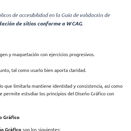
licos de accesibilidad en la Guía de validación de
idación de sitios conforme a WCAG
.
magen y maquetación con ejercicios progresivos.
unto, tal como usarlo bien aporta claridad.
o que limitarla mantiene identidad y consistencia, así como
e permite estudiar los principios del Diseño Gráfico con
o Gráfico
ño Gráfico
son los siguientes: