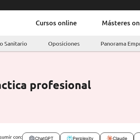
Cursos online
Másteres on
 Sanitario
Oposiciones
Panorama Empr
ctica profesional
sumir con:
ChatGPT
Perplexity
Claude