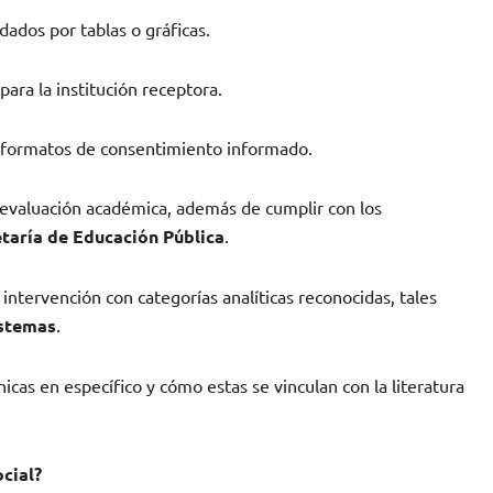
dados por tablas o gráficas.
ara la institución receptora.
y formatos de consentimiento informado.
la evaluación académica, además de cumplir con los
etaría de Educación Pública
.
 intervención con categorías analíticas reconocidas, tales
istemas
.
icas en específico y cómo estas se vinculan con la literatura
cial?