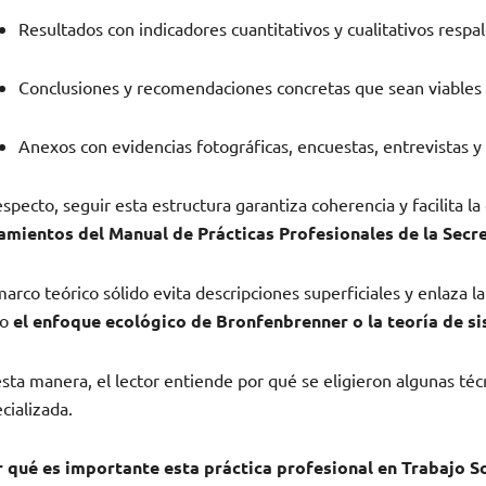
Resultados con indicadores cuantitativos y cualitativos respal
Conclusiones y recomendaciones concretas que sean viables p
Anexos con evidencias fotográficas, encuestas, entrevistas 
especto, seguir esta estructura garantiza coherencia y facilita 
eamientos del Manual de Prácticas Profesionales de la Secr
arco teórico sólido evita descripciones superficiales y enlaza la
mo
el enfoque ecológico de Bronfenbrenner o la teoría de s
sta manera, el lector entiende por qué se eligieron algunas técn
cializada.
r qué es importante esta práctica profesional en Trabajo So