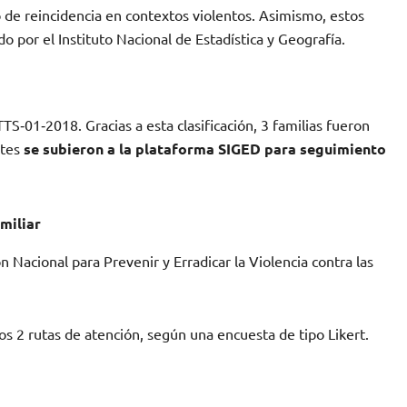
o de reincidencia en contextos violentos. Asimismo, estos
o por el Instituto Nacional de Estadística y Geografía.
‑01‑2018. Gracias a esta clasificación, 3 familias fueron
ntes
se subieron a la plataforma SIGED para seguimiento
miliar
 Nacional para Prevenir y Erradicar la Violencia contra las
enos 2 rutas de atención, según una encuesta de tipo Likert.