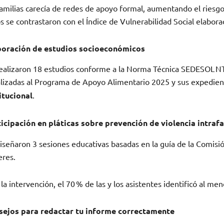
familias carecía de redes de apoyo formal, aumentando el riesg
s se contrastaron con el Índice de Vulnerabilidad Social elaborad
boración de estudios socioeconómicos
ealizaron 18 estudios conforme a la Norma Técnica SEDESOL NTTS
lizadas al Programa de Apoyo Alimentario 2025 y sus expedie
itucional
.
icipación en pláticas sobre prevención de violencia intrafa
iseñaron 3 sesiones educativas basadas en la guía de la Comisión
eres.
 la intervención, el 70 % de las y los asistentes identificó al m
sejos para redactar tu informe correctamente