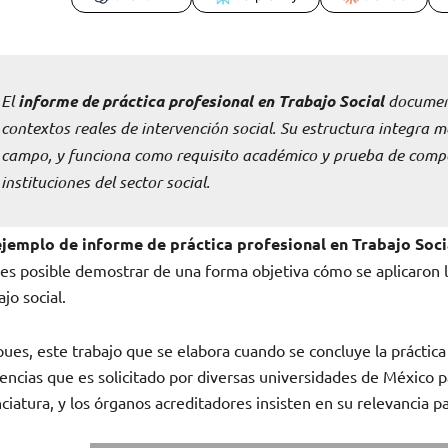
El
informe de práctica profesional en Trabajo Social
document
contextos reales de intervención social. Su estructura integra 
campo, y funciona como requisito académico y prueba de compe
instituciones del sector social.
ejemplo de informe de práctica profesional en Trabajo Soci
es posible demostrar de una forma objetiva cómo se aplicaron l
ajo social.
pues, este trabajo que se elabora cuando se concluye la práctic
encias que es solicitado por diversas universidades de México par
nciatura, y los órganos acreditadores insisten en su relevancia 