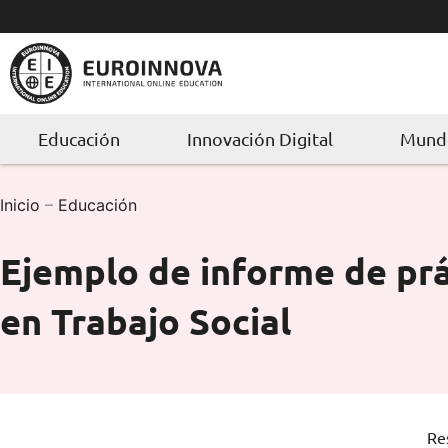
Ir
al
contenido
Educación
Innovación Digital
Mundo
Inicio
–
Educación
Ejemplo de informe de prá
en Trabajo Social
Re