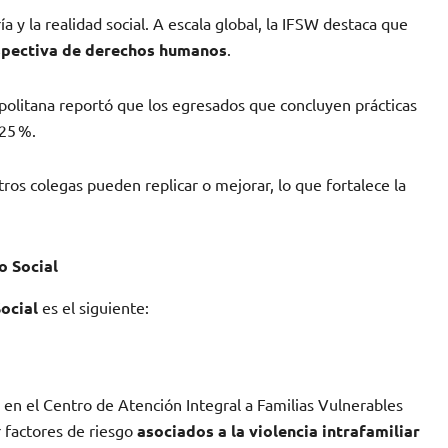
ía y la realidad social. A escala global, la IFSW destaca que
erspectiva de derechos humanos
.
olitana reportó que los egresados que concluyen prácticas
25 %.
os colegas pueden replicar o mejorar, lo que fortalece la
o Social
ocial
es el siguiente:
 en el Centro de Atención Integral a Familias Vulnerables
r factores de riesgo
asociados a la violencia intrafamiliar