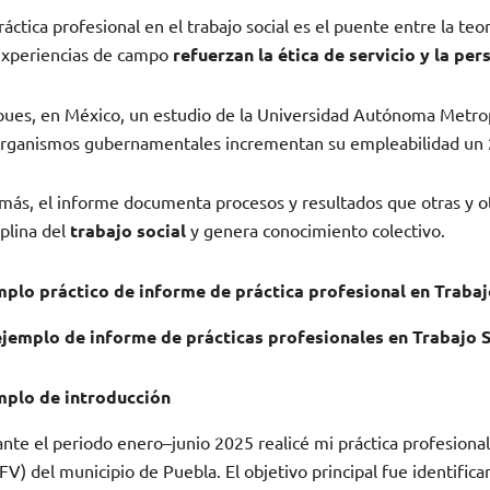
ráctica profesional en el trabajo social es el puente entre la teor
experiencias de campo
refuerzan la ética de servicio y la p
pues, en México, un estudio de la Universidad Autónoma Metrop
rganismos gubernamentales incrementan su empleabilidad un 
ás, el informe documenta procesos y resultados que otras y otr
iplina del
trabajo social
y genera conocimiento colectivo.
mplo práctico de informe de práctica profesional en Trabaj
ejemplo de informe de prácticas profesionales en Trabajo S
mplo de introducción
nte el periodo enero–junio 2025 realicé mi práctica profesional
FV) del municipio de Puebla. El objetivo principal fue identifica