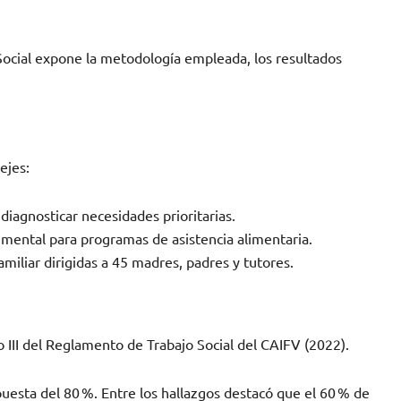
Social expone la metodología empleada, los resultados
ejes:
 diagnosticar necesidades prioritarias.
mental para programas de asistencia alimentaria.
amiliar dirigidas a 45 madres, padres y tutores.
o III del Reglamento de Trabajo Social del CAIFV (2022).
puesta del 80 %. Entre los hallazgos destacó que el 60 % de