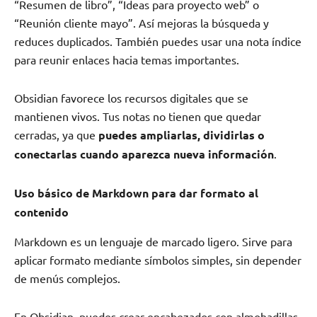
“Resumen de libro”, “Ideas para proyecto web” o
“Reunión cliente mayo”. Así mejoras la búsqueda y
reduces duplicados. También puedes usar una nota índice
para reunir enlaces hacia temas importantes.
Obsidian favorece los recursos digitales que se
mantienen vivos. Tus notas no tienen que quedar
cerradas, ya que
puedes ampliarlas, dividirlas o
conectarlas cuando aparezca nueva información
.
Uso básico de Markdown para dar formato al
contenido
Markdown es un lenguaje de marcado ligero. Sirve para
aplicar formato mediante símbolos simples, sin depender
de menús complejos.
En Obsidian, puedes crear encabezados con almohadillas,