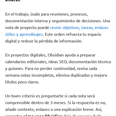
En el trabajo, úsalo para reuniones, procesos,
documentación interna y seguimiento de decisiones. Una
nota de proyecto puede
reunir objetivos, tareas, enlaces
útiles y aprendizajes
. Este orden refuerza tu espacio
digital y reduce la pérdida de información.
En proyectos digitales, Obsidian ayuda a preparar
calendarios editoriales, ideas SEO, documentación técnica
y guiones. Para no perder continuidad, revisa cada
semana notas incompletas, elimina duplicados y mejora
títulos poco claros.
Un buen criterio es preguntarte si cada nota será
comprensible dentro de 3 meses. Si la respuesta es no,
añade contexto, enlaces o una explicación breve. Así,
aprender
cómo usar Obsidian
deja de ser una duda