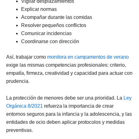
Vigilar desplazamientos
Explicar normas
Acompañar durante las comidas
Resolver pequeños conflictos
Comunicar incidencias
Coordinarse con dirección
Así, trabajar como
monitora en campamentos de verano
exige las mismas competencias profesionales: criterio,
empatía, firmeza, creatividad y capacidad para actuar con
prudencia.
La protección de menores debe ser una prioridad. La
Ley
Orgánica 8/2021
refuerza la importancia de crear
entornos seguros para la infancia y la adolescencia, y las
entidades de ocio deben aplicar protocolos y medidas
preventivas.