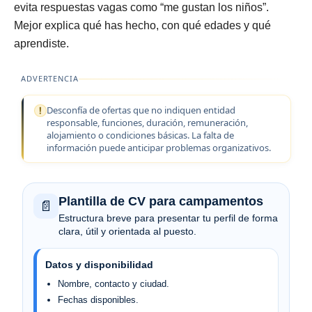
evita respuestas vagas como “me gustan los niños”.
Mejor explica qué has hecho, con qué edades y qué
aprendiste.
ADVERTENCIA
Desconfía de ofertas que no indiquen entidad
responsable, funciones, duración, remuneración,
alojamiento o condiciones básicas. La falta de
información puede anticipar problemas organizativos.
Plantilla de CV para campamentos
📄
Estructura breve para presentar tu perfil de forma
clara, útil y orientada al puesto.
Datos y disponibilidad
Nombre, contacto y ciudad.
Fechas disponibles.