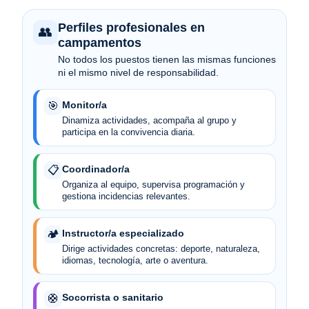
Perfiles profesionales en
👥
campamentos
No todos los puestos tienen las mismas funciones
ni el mismo nivel de responsabilidad.
Monitor/a
🎯
Dinamiza actividades, acompaña al grupo y
participa en la convivencia diaria.
Coordinador/a
📋
Organiza al equipo, supervisa programación y
gestiona incidencias relevantes.
Instructor/a especializado
🏕️
Dirige actividades concretas: deporte, naturaleza,
idiomas, tecnología, arte o aventura.
Socorrista o sanitario
🛟