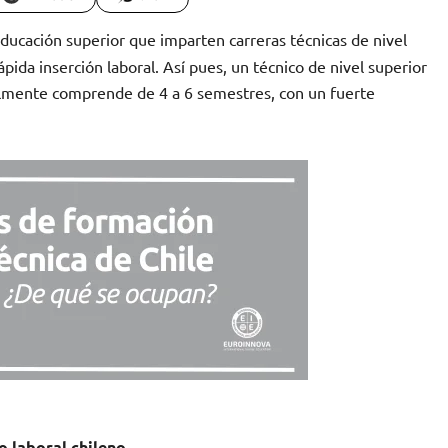
ducación superior que imparten carreras técnicas de nivel
pida inserción laboral. Así pues, un técnico de nivel superior
lmente comprende de 4 a 6 semestres, con un fuerte
o laboral chileno