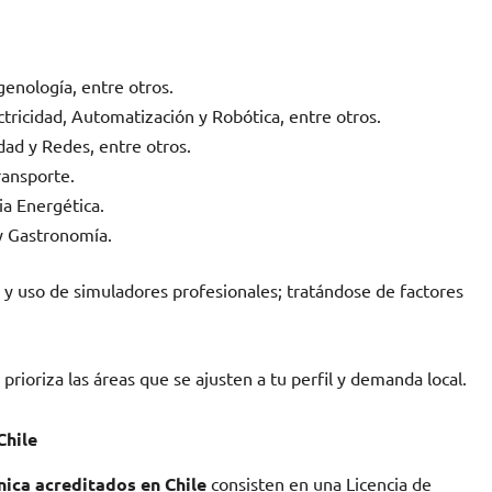
enología, entre otros.
ctricidad, Automatización y Robótica, entre otros.
dad y Redes, entre otros.
ransporte.
ia Energética.
 y Gastronomía.
s y uso de simuladores profesionales; tratándose de factores
, prioriza las áreas que se ajusten a tu perfil y demanda local.
Chile
ica acreditados en Chile
consisten en una Licencia de