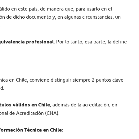
álido en este país, de manera que, para usarlo en el
ción de dicho documento y, en algunas circunstancias, un
.
quivalencia profesional
. Por lo tanto, esa parte, la define
ica en Chile, conviene distinguir siempre 2 puntos clave
ad.
ítulos válidos en Chile
, además de la acreditación, en
onal de Acreditación (CNA).
Formación Técnica en Chile
: