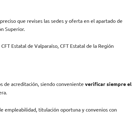
preciso que revises las sedes y oferta en el apartado de
ón Superior.
 CFT Estatal de Valparaíso, CFT Estatal de la Región
sos de acreditación, siendo conveniente
verificar siempre el
era.
de empleabilidad, titulación oportuna y convenios con