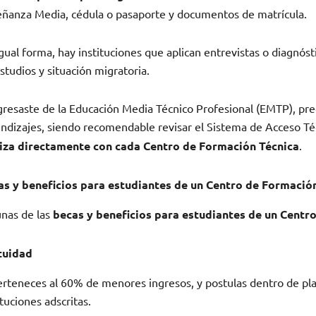
ñanza Media, cédula o pasaporte y documentos de matrícula.
gual forma, hay instituciones que aplican entrevistas o diagnóst
studios y situación migratoria.
gresaste de la Educación Media Técnico Profesional (EMTP), pr
ndizajes, siendo recomendable revisar el Sistema de Acceso Té
liza directamente con cada Centro de Formación Técnica
.
as y beneficios para estudiantes de un Centro de Formación
nas de las
becas y beneficios para estudiantes de un Centr
tuidad
erteneces al 60% de menores ingresos, y postulas dentro de pla
ituciones adscritas.