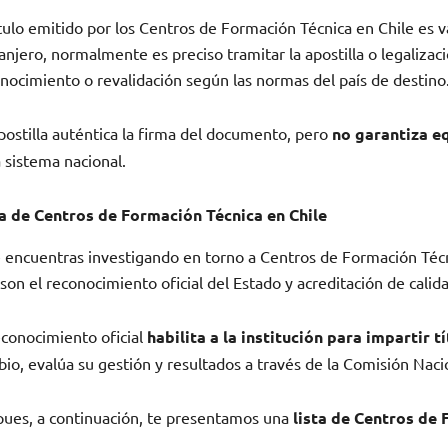
ítulo emitido por los Centros de Formación Técnica en Chile es v
anjero, normalmente es preciso tramitar la apostilla o legaliza
nocimiento o revalidación según las normas del país de destino
postilla auténtica la firma del documento, pero
no garantiza e
 sistema nacional.
ta de Centros de Formación Técnica en Chile
e encuentras investigando en torno a Centros de Formación Técn
son el reconocimiento oficial del Estado y acreditación de calid
econocimiento oficial
habilita a la institución para impartir t
io, evalúa su gestión y resultados a través de la Comisión Naci
pues, a continuación, te presentamos una
lista de Centros de 