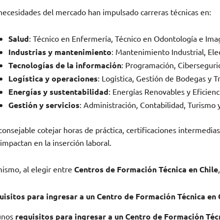
necesidades del mercado han impulsado carreras técnicas en:
Salud
: Técnico en Enfermería, Técnico en Odontología e Imag
Industrias y mantenimiento
: Mantenimiento Industrial, Ele
Tecnologías de la información
: Programación, Ciberseguri
Logística y operaciones
: Logística, Gestión de Bodegas y T
Energías y sustentabilidad
: Energías Renovables y Eficienc
Gestión y servicios
: Administración, Contabilidad, Turismo
consejable cotejar horas de práctica, certificaciones intermedia
impactan en la inserción laboral.
ismo, al elegir entre
Centros de Formación Técnica en Chile
uisitos para ingresar a un Centro de Formación Técnica en 
unos
requisitos para ingresar a un
Centro de Formación Técn