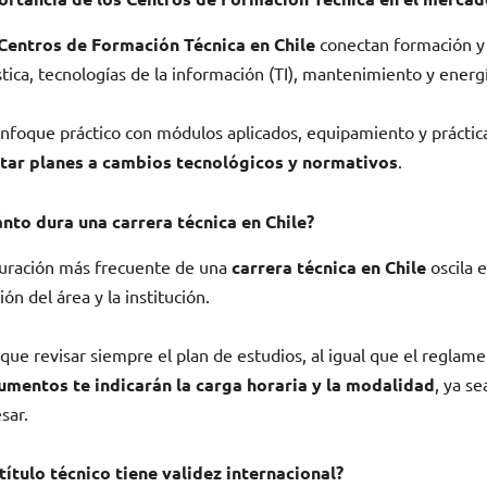
Centros de Formación Técnica en Chile
conectan formación y 
stica, tecnologías de la información (TI), mantenimiento y energ
nfoque práctico con módulos aplicados, equipamiento y práctic
star planes a cambios tecnológicos y normativos
.
nto dura una carrera técnica en Chile?
uración más frecuente de una
carrera técnica en Chile
oscila 
ión del área y la institución.
que revisar siempre el plan de estudios, al igual que el reglame
umentos te indicarán la carga horaria y la modalidad
, ya se
sar.
título técnico tiene validez internacional?