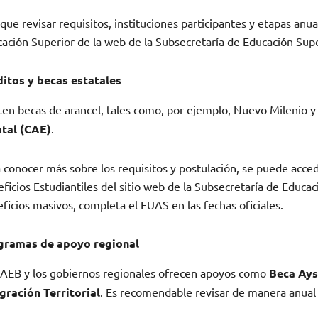
que revisar requisitos, instituciones participantes y etapas anua
ación Superior de la web de la Subsecretaría de Educación Supe
ditos y becas estatales
ten becas de arancel, tales como, por ejemplo, Nuevo Milenio y
atal (CAE)
.
 conocer más sobre los requisitos y postulación, se puede acced
ficios Estudiantiles del sitio web de la Subsecretaría de Educa
ficios masivos, completa el FUAS en las fechas oficiales.
gramas de apoyo regional
AEB y los gobiernos regionales ofrecen apoyos como
Beca Ay
gración Territorial
. Es recomendable revisar de manera anual c