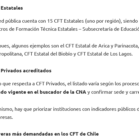
 Estatales
ed pública cuenta con 15 CFT Estatales (uno por región), siendo 
ros de Formación Técnica Estatales – Subsecretaría de Educaci
pues, algunos ejemplos son el CFT Estatal de Arica y Parinacota,
opolitana, CFT Estatal del Biobío y CFT Estatal de Los Lagos.
 Privados acreditados
o que respecta a CFT Privados, el listado varía según los proce
ado vigente en el buscador de la CNA
y confirmar sede y carr
ismo, hay que priorizar instituciones con indicadores públicos 
resas.
reras más demandadas en los CFT de Chile