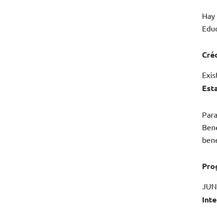
Hay 
Educ
Cré
Exis
Est
Para
Bene
bene
Pro
JUN
Inte