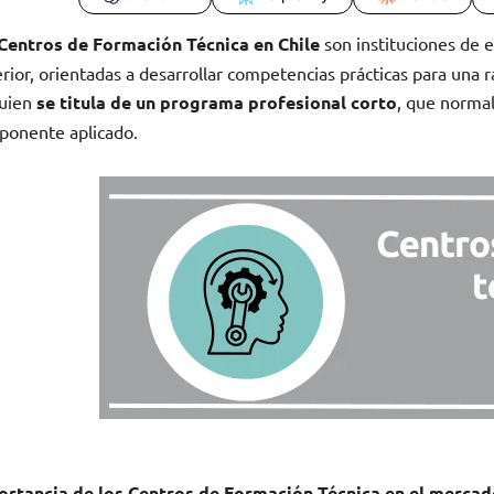
Centros de Formación Técnica en Chile
son instituciones de e
rior, orientadas a desarrollar competencias prácticas para una rá
quien
se titula de un programa profesional corto
, que norma
ponente aplicado.
ortancia de los Centros de Formación Técnica en el mercad