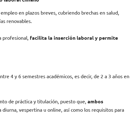
empleo en plazos breves, cubriendo brechas en salud,
ías renovables.
a profesional,
facilita la inserción laboral y permite
entre 4 y 6 semestres académicos, es decir, de 2 a 3 años en
nto de práctica y titulación, puesto que,
ambos
a diurna, vespertina u online, así como los requisitos para