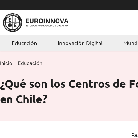
Ir
al
contenido
Educación
Innovación Digital
Mundo
Inicio
–
Educación
¿Qué son los Centros de F
en Chile?
Re