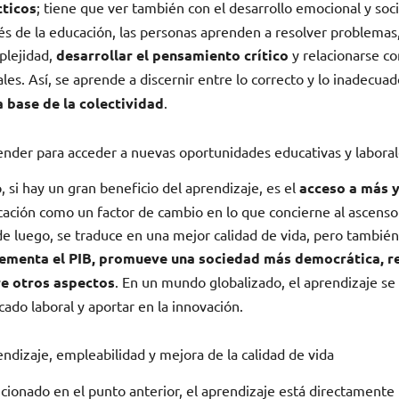
cticos
; tiene que ver también con el desarrollo emocional y soci
és de la educación, las personas aprenden a resolver problemas,
plejidad,
desarrollar el pensamiento crítico
y relacionarse c
ales. Así, se aprende a discernir entre lo correcto y lo inadecua
a base de la colectividad
.
nder para acceder a nuevas oportunidades educativas y labora
, si hay un gran beneficio del aprendizaje, es el
acceso a más 
ación como un factor de cambio en lo que concierne al ascenso
e luego, se traduce en una mejor calidad de vida, pero también
rementa el PIB, promueve una sociedad más democrática, red
re otros aspectos
. En un mundo globalizado, el aprendizaje se
ado laboral y aportar en la innovación.
ndizaje, empleabilidad y mejora de la calidad de vida
ionado en el punto anterior, el aprendizaje está directamente