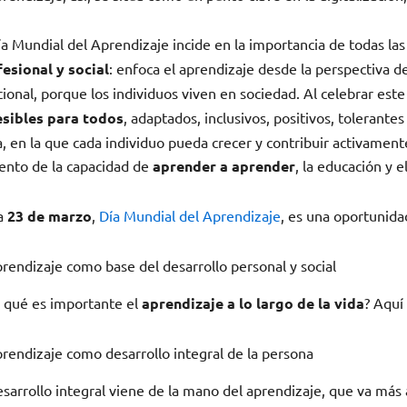
ía Mundial del Aprendizaje incide en la importancia de todas la
esional y social
: enfoca el aprendizaje desde la perspectiva d
cional, porque los individuos viven en sociedad. Al celebrar est
esibles para todos
, adaptados, inclusivos, positivos, tolerant
a, en la que cada individuo pueda crecer y contribuir activament
nto de la capacidad de
aprender a aprender
, la educación y 
a
23 de marzo
,
Día Mundial del Aprendizaje
, es una oportunida
prendizaje como base del desarrollo personal y social
 qué es importante el
aprendizaje a lo largo de la vida
? Aquí
prendizaje como desarrollo integral de la persona
esarrollo integral viene de la mano del aprendizaje, que va más 