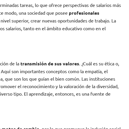
terminadas tareas, lo que ofrece perspectivas de salarios más
este modo, una sociedad que posee
profesionales
nivel superior, crear nuevas oportunidades de trabajo. La
os salarios, tanto en el ámbito educativo como en el
ción de la
transmisión de sus valores
. ¿Cuál es su ética o,
? Aquí son importantes conceptos como la empatía, el
ia, que son los que guían el bien común. Las instituciones
romover el reconocimiento y la valoración de la diversidad,
verso tipo. El aprendizaje, entonces, es una fuente de
n motor de cambio
, por lo que promueve la inclusión social,