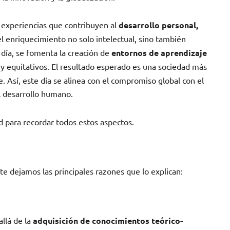
s experiencias que contribuyen al
desarrollo personal,
el enriquecimiento no solo intelectual, sino también
e día, se fomenta la creación de
entornos de aprendizaje
es y equitativos. El resultado esperado es una sociedad más
e. Así, este día se alinea con el compromiso global con el
el desarrollo humano.
d para recordar todos estos aspectos.
 te dejamos las principales razones que lo explican:
allá de la
adquisición de conocimientos teórico-