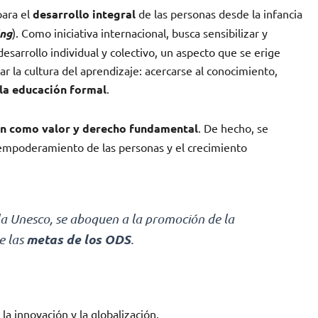
ara el
desarrollo integral
de las personas desde la infancia
ing
). Como iniciativa internacional, busca sensibilizar y
desarrollo individual y colectivo, un aspecto que se erige
r la cultura del aprendizaje: acercarse al conocimiento,
 la educación formal
.
ón como valor y derecho fundamental
. De hecho, se
 empoderamiento de las personas y el crecimiento
la Unesco, se aboquen a la promoción de la
metas de los ODS
e las
.
 la innovación y la globalización.