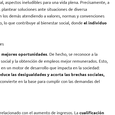
al, aspectos ineludibles para una vida plena. Precisamente, a
 plantear soluciones ante situaciones de diversa
on los demás atendiendo a valores, normas y convenciones
do, lo que contribuye al bienestar social, donde
el individuo
les
y mejores oportunidades
. De hecho, se reconoce a la
 social y la obtención de empleos mejor remunerados. Esto,
 en un motor de desarrollo que impacta en la sociedad:
uce las desigualdades y acorta las brechas sociales,
 convierte en la base para cumplir con las demandas del
 relacionado con el aumento de ingresos. La
cualificación