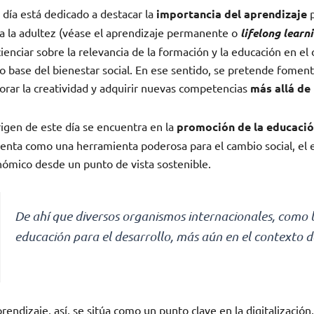
 día está dedicado a destacar la
importancia del aprendizaje
p
a la adultez (véase el aprendizaje permanente o
lifelong learn
ienciar sobre la relevancia de la formación y la educación en el 
 base del bienestar social. En ese sentido, se pretende fomenta
orar la creatividad y adquirir nuevas competencias
más allá de
rigen de este día se encuentra en la
promoción de la educaci
enta como una herramienta poderosa para el cambio social, el
ómico desde un punto de vista sostenible.
De ahí que diversos organismos internacionales, como 
educación para el desarrollo, más aún en el contexto d
prendizaje, así, se sitúa como un punto clave en la digitalización,