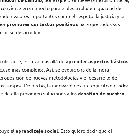
se convierte en un medio para el desarrollo en igualdad de
enden valores importantes como el respeto, la justicia y la
 por
promover contextos positivos
para que todos sus
co, se desarrollen.
o obstante, esto va más allá de
aprender aspectos básicos
:
ncluso más complejos. Así, se evoluciona de la mera
 proposición de nuevas metodologías y el desarrollo de
s campos. De hecho, la innovación es un requisito en todos
ue de ella provienen soluciones a los
desafíos de nuestro
ibuye al
aprendizaje social
. Esto quiere decir que el