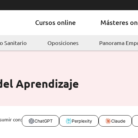
Cursos online
Másteres on
 Sanitario
Oposiciones
Panorama Empr
del Aprendizaje
sumir con:
ChatGPT
Perplexity
Claude