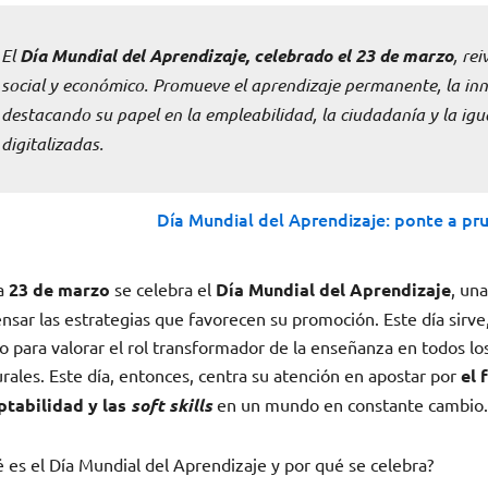
El
Día Mundial del Aprendizaje, celebrado el 23 de marzo
, re
social y económico. Promueve el aprendizaje permanente, la inn
destacando su papel en la empleabilidad, la ciudadanía y la i
digitalizadas.
Día Mundial del Aprendizaje: ponte a pr
a
23 de marzo
se celebra el
Día Mundial del Aprendizaje
, un
nsar las estrategias que favorecen su promoción. Este día sirve, 
 para valorar el rol transformador de la enseñanza en todos lo
urales. Este día, entonces, centra su atención en apostar por
el 
ptabilidad y las
soft skills
en un mundo en constante cambio. 
 es el Día Mundial del Aprendizaje y por qué se celebra?