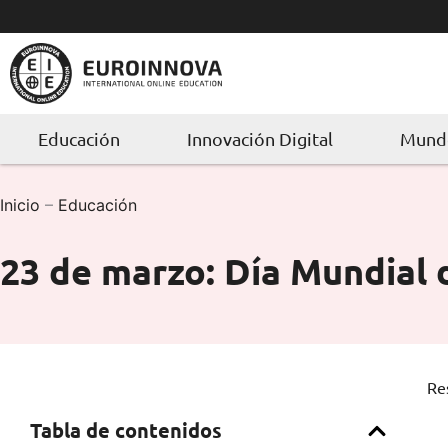
Ir
al
contenido
Educación
Innovación Digital
Mundo
Inicio
–
Educación
23 de marzo: Día Mundial 
Re
Tabla de contenidos