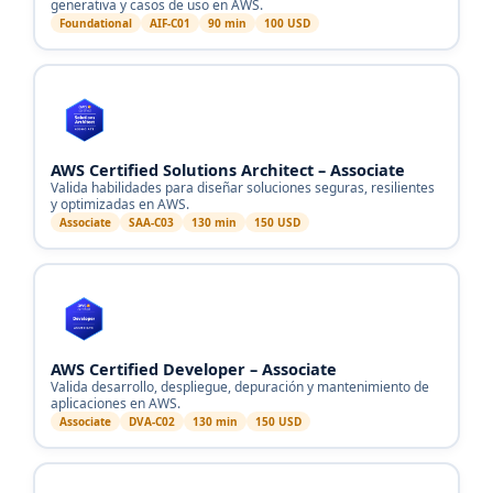
generativa y casos de uso en AWS.
Foundational
AIF-C01
90 min
100 USD
AWS Certified Solutions Architect – Associate
Valida habilidades para diseñar soluciones seguras, resilientes
y optimizadas en AWS.
Associate
SAA-C03
130 min
150 USD
AWS Certified Developer – Associate
Valida desarrollo, despliegue, depuración y mantenimiento de
aplicaciones en AWS.
Associate
DVA-C02
130 min
150 USD