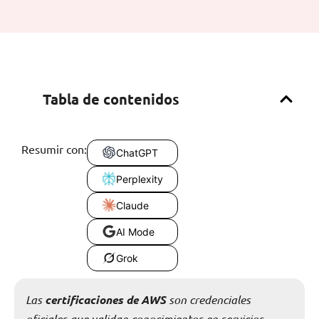
Tabla de contenidos
Resumir con:
ChatGPT
Perplexity
Claude
AI Mode
Grok
Las
certificaciones de AWS
son credenciales
oficiales que validan conocimientos en servicios