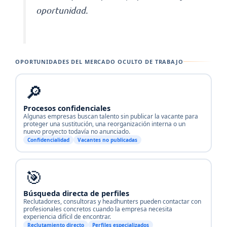
oportunidad.
OPORTUNIDADES DEL MERCADO OCULTO DE TRABAJO
🔎
Procesos confidenciales
Algunas empresas buscan talento sin publicar la vacante para
proteger una sustitución, una reorganización interna o un
nuevo proyecto todavía no anunciado.
Confidencialidad
Vacantes no publicadas
🎯
Búsqueda directa de perfiles
Reclutadores, consultoras y headhunters pueden contactar con
profesionales concretos cuando la empresa necesita
experiencia difícil de encontrar.
Reclutamiento directo
Perfiles especializados