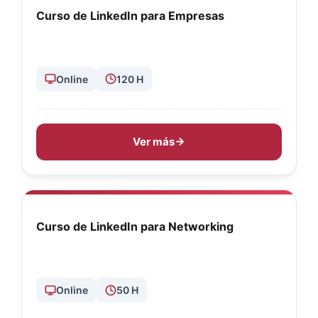
Curso de LinkedIn para Empresas
Online
120 H
Ver más
Curso de LinkedIn para Networking
Online
50 H