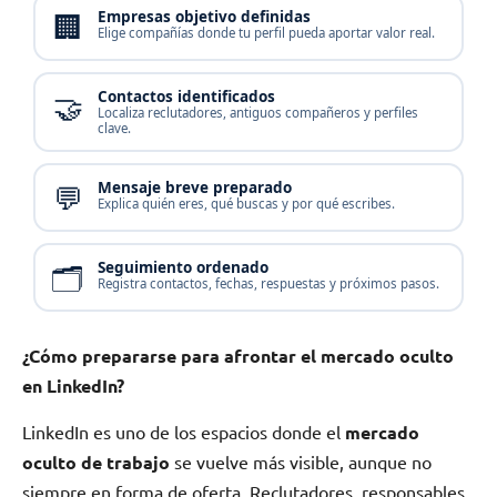
🏢
Empresas objetivo definidas
Elige compañías donde tu perfil pueda aportar valor real.
🤝
Contactos identificados
Localiza reclutadores, antiguos compañeros y perfiles
clave.
💬
Mensaje breve preparado
Explica quién eres, qué buscas y por qué escribes.
🗂️
Seguimiento ordenado
Registra contactos, fechas, respuestas y próximos pasos.
¿Cómo prepararse para afrontar el mercado oculto
en LinkedIn?
LinkedIn es uno de los espacios donde el
mercado
oculto de trabajo
se vuelve más visible, aunque no
siempre en forma de oferta. Reclutadores, responsables